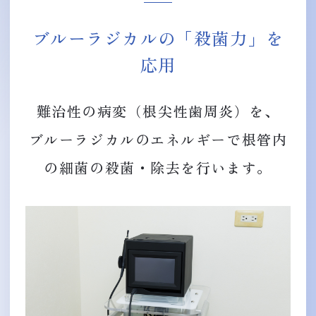
ブルーラジカルの「殺菌力」を
応用
難治性の病変（根尖性歯周炎）を、
ブルーラジカルのエネルギーで根管内
の細菌の殺菌・除去を行います。