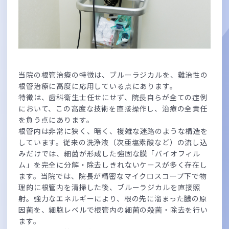
当院の根管治療の特徴は、ブルーラジカルを、難治性の
根管治療に高度に応用している点にあります。
特徴は、歯科衛生士任せにせず、院長自らが全ての症例
において、この高度な技術を直接操作し、治療の全責任
を負う点にあります。
根管内は非常に狭く、暗く、複雑な迷路のような構造を
しています。従来の洗浄液（次亜塩素酸など）の流し込
みだけでは、細菌が形成した強固な膜「バイオフィル
ム」を完全に分解・除去しきれないケースが多く存在し
ます。当院では、院長が精密なマイクロスコープ下で物
理的に根管内を清掃した後、ブルーラジカルを直接照
射。強力なエネルギーにより、根の先に溜まった膿の原
因菌を、細胞レベルで根管内の細菌の殺菌・除去を行い
ます。