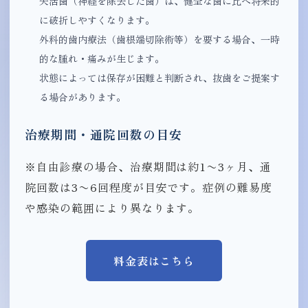
失活歯（神経を除去した歯）は、健全な歯に比べ将来的
に破折しやすくなります。
外科的歯内療法（歯根端切除術等）を要する場合、一時
的な腫れ・痛みが生じます。
状態によっては保存が困難と判断され、抜歯をご提案す
る場合があります。
治療期間・通院回数の目安
※自由診療の場合、治療期間は約1〜3ヶ月、通
院回数は3〜6回程度が目安です。症例の難易度
や感染の範囲により異なります。
料金表はこちら