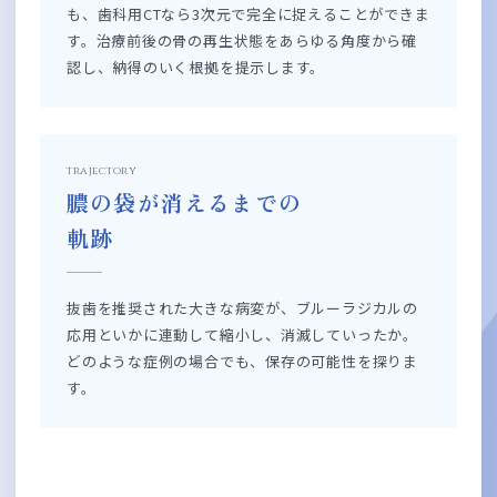
も、歯科用CTなら3次元で完全に捉えることができま
す。治療前後の骨の再生状態をあらゆる角度から確
認し、納得のいく根拠を提示します。
trajectory
膿の袋が消えるまでの
軌跡
抜歯を推奨された大きな病変が、ブルーラジカルの
応用といかに連動して縮小し、消滅していったか。
どのような症例の場合でも、保存の可能性を探りま
す。