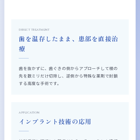
direct treatment
歯を温存したまま、患部を直接治
療
歯を抜かずに、歯ぐきの側からアプローチして根の
先を数ミリだけ切除し、逆側から特殊な薬剤で封鎖
する高度な手術です。
application
インプラント技術の応用