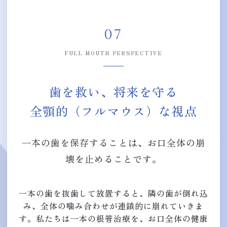
07
FULL MOUTH PERSPECTIVE
歯を救い、将来を守る
全顎的（フルマウス）な視点
一本の歯を保存することは、お口全体の崩
壊を止めることです。
一本の歯を抜歯して放置すると、隣の歯が倒れ込
み、全体の噛み合わせが連鎖的に崩れていきま
す。私たちは一本の根管治療を、お口全体の健康