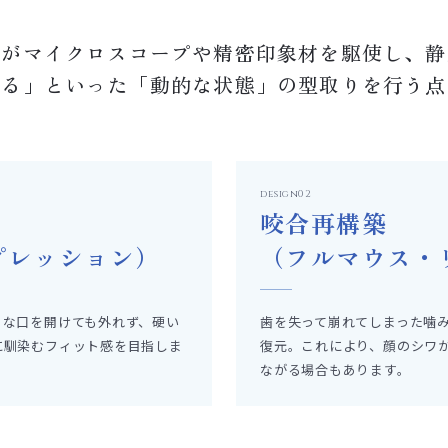
らがマイクロスコープや精密印象材を駆使し、静
喋る」といった「動的な状態」の型取りを行う点
design02
咬合再構築
プレッション）
（フルマウス・
きな口を開けても外れず、硬い
歯を失って崩れてしまった噛
に馴染むフィット感を目指しま
復元。これにより、顔のシワ
ながる場合もあります。