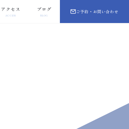
アクセス
ブログ
ご予約・お問い合わせ
ACCESS
BLOG
外来
を打つ精密咬合再構築