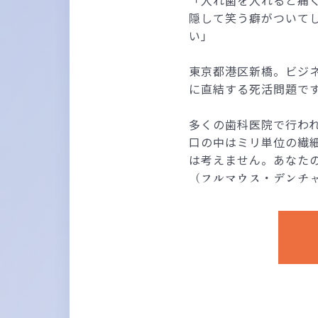
隠して笑う癖がついて
い」
東京都港区新橋。ビジ
に直結する死活問題で
多くの歯科医院で行わ
口の中はミリ単位の繊
は考えません。あなた
（フルマウス・デンチ