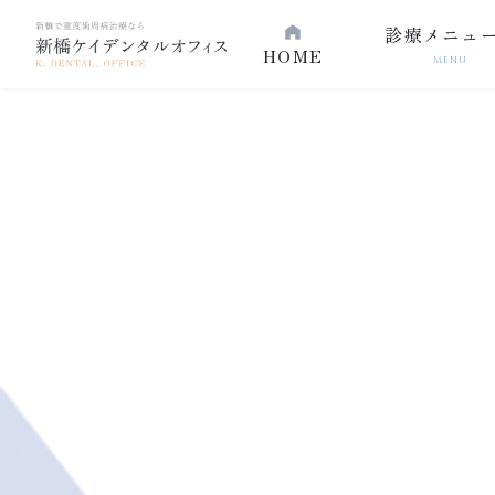
診療メニュ
HOME
MENU
精
東京都・港区新橋｜