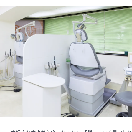
くて、大好きな食事が苦痛になった」 「話している最中に