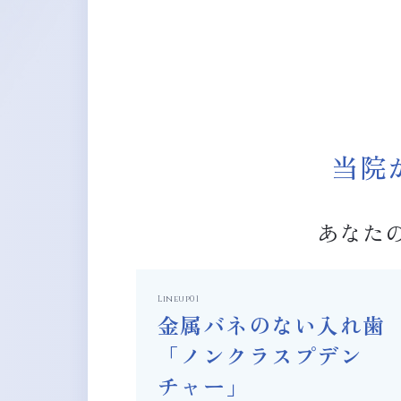
当院
あなた
Lineup01
金属バネのない入れ歯
「ノンクラスプデン
チャー」