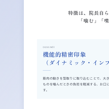
特徴は、院長自
「噛む」「
design01
機能的精密印象
（ダイナミック・イン
筋肉の動きを型取りに取り込むことで、大
ものを噛んだときの負担を軽減する、お口
す。