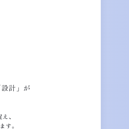
「設計」が
。
捉え、
ます。