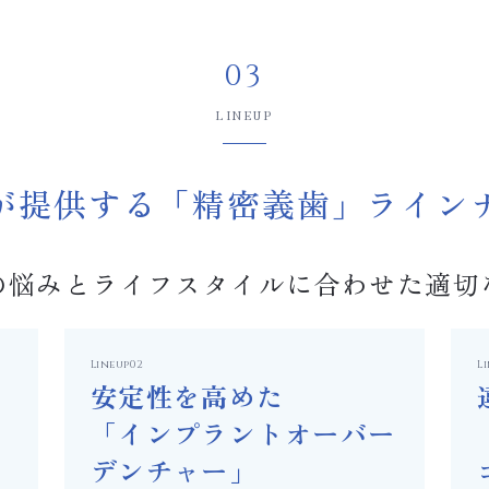
03
LINEUP
が提供する「精密義歯」ライン
の悩みとライフスタイルに合わせた適切
Lineup02
L
安定性を高めた
「インプラントオーバー
デンチャー」