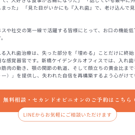
しまった」 「見た目がいかにも『入れ歯』で、老け込んで
ネスや社交の第一線で活躍する皆様にとって、お口の機能低
す。
れる入れ歯治療は、失った部分を「埋める」ことだけに終始
細な感覚器官です。新橋ケイデンタルオフィスでは、入れ歯
の筋肉の動き、顎の関節の軌道、そして顔立ちの黄金比まで
ャー）」
を提供し、失われた自信を再構築するよう心がけて
無料相談・セカンドオピニオンのご予約はこちら
LINEからお気軽にご相談いただけます