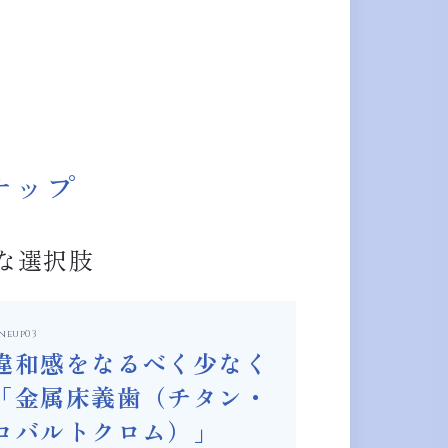
ナップ
な選択肢
ineup03
違和感をなるべく少なく
「金属床義歯（チタン・
コバルトクロム）」