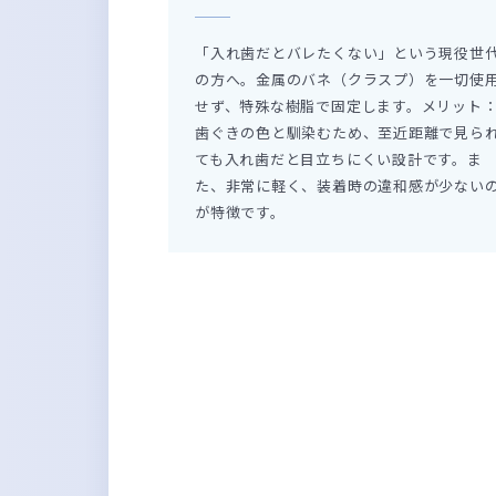
「入れ歯だとバレたくない」という現役世
の方へ。金属のバネ（クラスプ）を一切使
せず、特殊な樹脂で固定します。メリット
歯ぐきの色と馴染むため、至近距離で見ら
ても入れ歯だと目立ちにくい設計です。ま
た、非常に軽く、装着時の違和感が少ない
が特徴です。