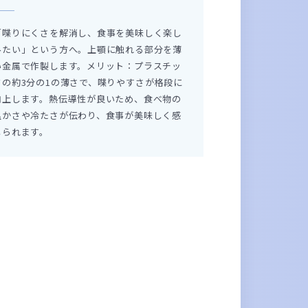
「喋りにくさを解消し、食事を美味しく楽し
みたい」という方へ。上顎に触れる部分を薄
い金属で作製します。メリット：プラスチッ
クの約3分の1の薄さで、喋りやすさが格段に
向上します。熱伝導性が良いため、食べ物の
温かさや冷たさが伝わり、食事が美味しく感
じられます。