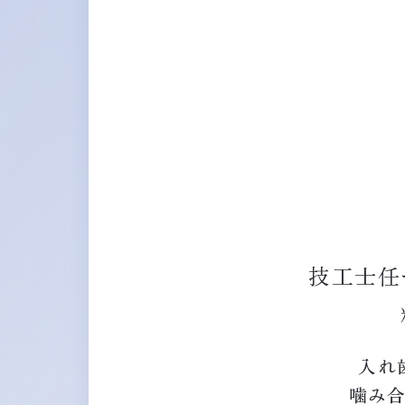
技工士任
入れ
噛み